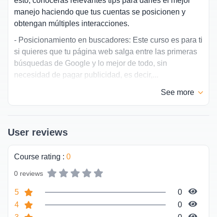
esto, conocerás relevantes tips para darles el mejor
manejo haciendo que tus cuentas se posicionen y
obtengan múltiples interacciones.
- Posicionamiento en buscadores: Este curso es para ti
si quieres que tu página web salga entre las primeras
búsquedas de Google y lo mejor de todo, sin
necesidad de pagar publicidad, es decir,...
See
more
User reviews
Course rating
:
0
0 reviews
5
0
4
0