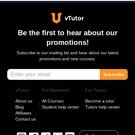
Be the first to hear about our
promotions!
Subscribe to our mailing list and hear about our latest
promotions and new courses.
Subscribe
vTutor
For Students
For Tutors
About us
All Courses
Become a tutor
Blog
Student help center
Tutors help center
Affiliates
Contact us