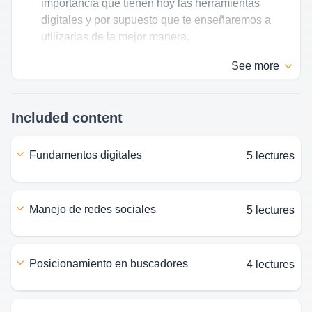
importancia que tienen hoy las herramientas
digitales y por supuesto que te enseñaremos a
utilizarlas de la mejor manera.
See
more
Included content
fundamentos digitales
5 lectures
manejo de redes sociales
5 lectures
posicionamiento en buscadores
4 lectures