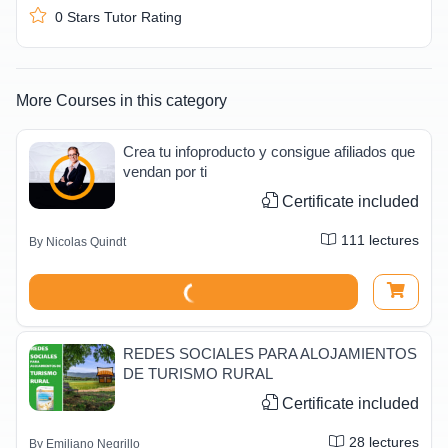
0
Stars Tutor Rating
More Courses in this category
Crea tu infoproducto y consigue afiliados que
vendan por ti
Certificate included
111
lectures
By
Nicolas Quindt
REDES SOCIALES PARA ALOJAMIENTOS
DE TURISMO RURAL
Certificate included
28
lectures
By
Emiliano Negrillo