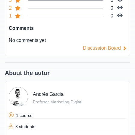
3
0
2
0
1
0
Comments
No comments yet
Discussion Board
About the autor
Andrés Garcia
Profesor Marketing Digital
1 course
3 students