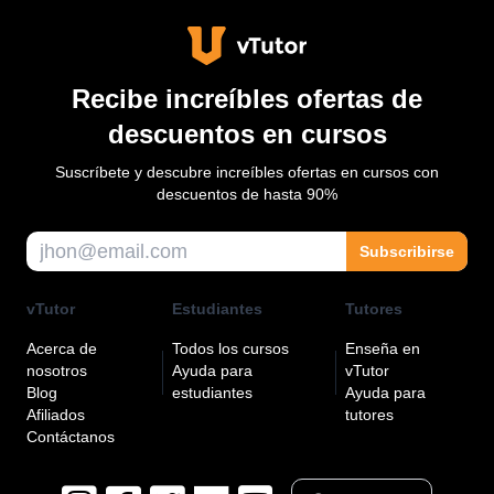
Recibe increíbles ofertas de
descuentos en cursos
Suscríbete y descubre increíbles ofertas en cursos con
descuentos de hasta 90%
Subscribirse
vTutor
Estudiantes
Tutores
Acerca de
Todos los cursos
Enseña en
nosotros
Ayuda para
vTutor
Blog
estudiantes
Ayuda para
Afiliados
tutores
Contáctanos