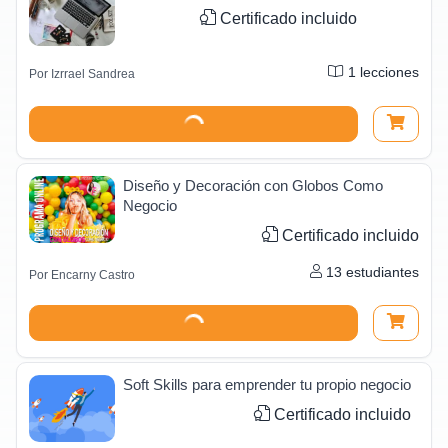
Certificado incluido
1
lecciones
Por
Izrrael Sandrea
Diseño y Decoración con Globos Como
Negocio
Certificado incluido
13
estudiantes
Por
Encarny Castro
Soft Skills para emprender tu propio negocio
Certificado incluido