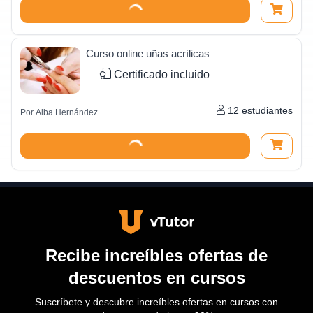
Curso online uñas acrílicas
Certificado incluido
12
estudiantes
Por
Alba Hernández
Recibe increíbles ofertas de
descuentos en cursos
Suscríbete y descubre increíbles ofertas en cursos con