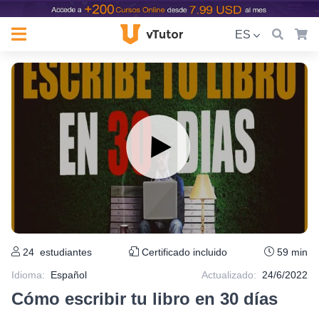
ES
24
estudiantes
Certificado incluido
59 min
Idioma
:
Español
Actualizado:
24/6/2022
Cómo escribir tu libro en 30 días