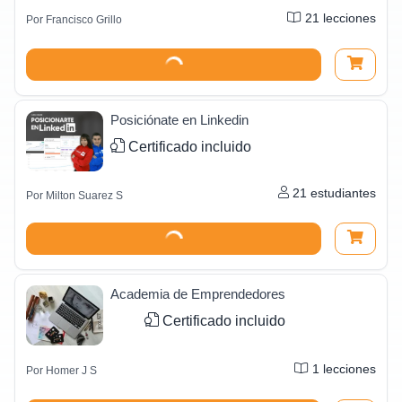
21
lecciones
Por
Francisco Grillo
Posiciónate en Linkedin
Certificado incluido
21
estudiantes
Por
Milton Suarez S
Academia de Emprendedores
Certificado incluido
1
lecciones
Por
Homer J S