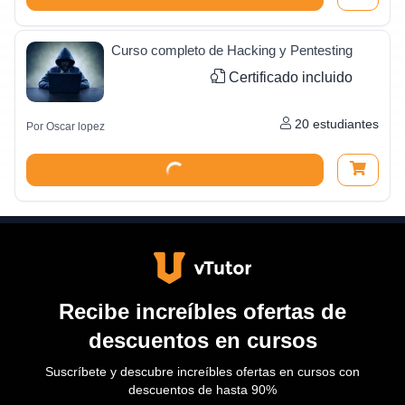
Curso completo de Hacking y Pentesting
Certificado incluido
20
estudiantes
Por
Oscar lopez
Recibe increíbles ofertas de
descuentos en cursos
Suscríbete y descubre increíbles ofertas en cursos con
descuentos de hasta 90%