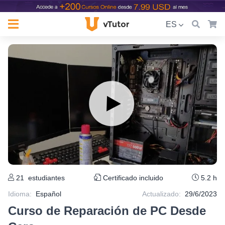
ES
21
estudiantes
Certificado incluido
5.2 h
Idioma
:
Español
Actualizado:
29/6/2023
Curso de Reparación de PC Desde