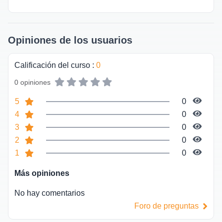
Opiniones de los usuarios
Calificación del curso
:
0
0 opiniones
5
0
4
0
3
0
2
0
1
0
Más opiniones
No hay comentarios
Foro de preguntas