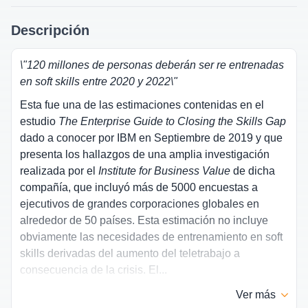
Descripción
\"120 millones de personas deberán ser re entrenadas
en soft skills entre 2020 y 2022\"
Esta fue una de las estimaciones contenidas en el
estudio
The Enterprise Guide to Closing the Skills Gap
dado a conocer por IBM en Septiembre de 2019 y que
presenta los hallazgos de una amplia investigación
realizada por el
Institute for Business Value
de dicha
compañía, que incluyó más de 5000 encuestas a
ejecutivos de grandes corporaciones globales en
alrededor de 50 países. Esta estimación no incluye
obviamente las necesidades de entrenamiento en soft
skills derivadas del aumento del teletrabajo a
consecuencia de la crisis. El...
Ver
más