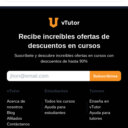
Recibe increíbles ofertas de
descuentos en cursos
Suscríbete y descubre increíbles ofertas en cursos con
descuentos de hasta 90%
Subscribirse
vTutor
Estudiantes
Tutores
Acerca de
Todos los cursos
Enseña en
nosotros
Ayuda para
vTutor
Blog
estudiantes
Ayuda para
Afiliados
tutores
Contáctanos