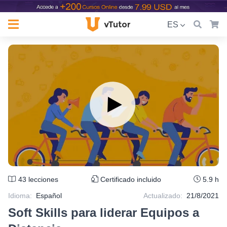
ES
43
lecciones
Certificado incluido
5.9 h
Idioma
:
Español
Actualizado:
21/8/2021
Soft Skills para liderar Equipos a