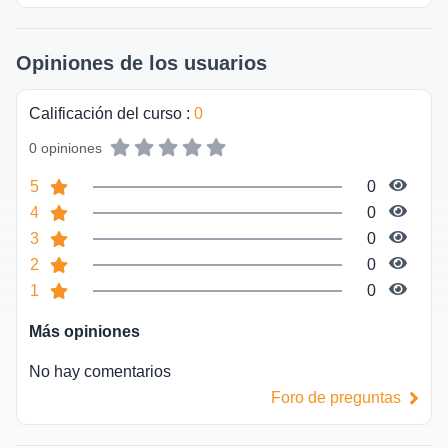
Opiniones de los usuarios
Calificación del curso
:
0
0 opiniones
5
0
4
0
3
0
2
0
1
0
Más opiniones
No hay comentarios
Foro de preguntas