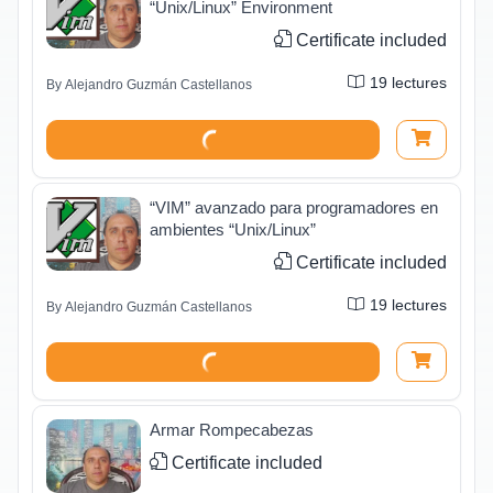
“Unix/Linux” Environment
Certificate included
19
lectures
By
Alejandro Guzmán Castellanos
“VIM” avanzado para programadores en
ambientes “Unix/Linux”
Certificate included
19
lectures
By
Alejandro Guzmán Castellanos
Armar Rompecabezas
Certificate included