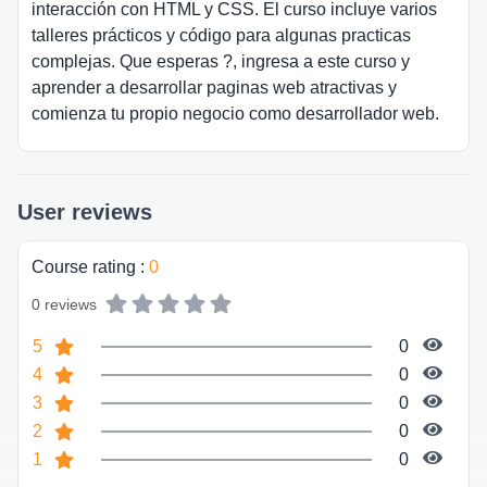
interacción con HTML y CSS. El curso incluye varios
talleres prácticos y código para algunas practicas
complejas. Que esperas ?, ingresa a este curso y
aprender a desarrollar paginas web atractivas y
comienza tu propio negocio como desarrollador web.
User reviews
Course rating
:
0
0 reviews
5
0
4
0
3
0
2
0
1
0