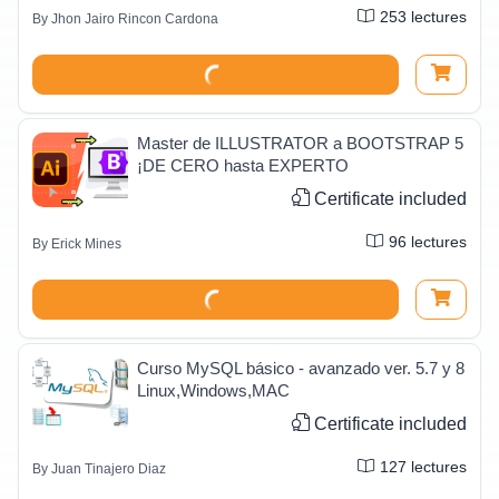
253
lectures
By
Jhon Jairo Rincon Cardona
Master de ILLUSTRATOR a BOOTSTRAP 5
¡DE CERO hasta EXPERTO
Certificate included
96
lectures
By
Erick Mines
Curso MySQL básico - avanzado ver. 5.7 y 8
Linux,Windows,MAC
Certificate included
127
lectures
By
Juan Tinajero Diaz