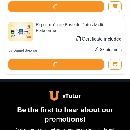
Replicación de Base de Datos Multi
Plataforma
Certificate included
35
students
By
Daniel Bojorge
Be the first to hear about our
promotions!
Subscribe to our mailing list and hear about our latest