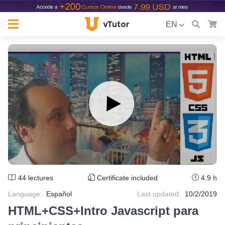
EN
44
lectures
Certificate included
4.9 h
Language
:
Español
Last updated:
10/2/2019
HTML+CSS+Intro Javascript para