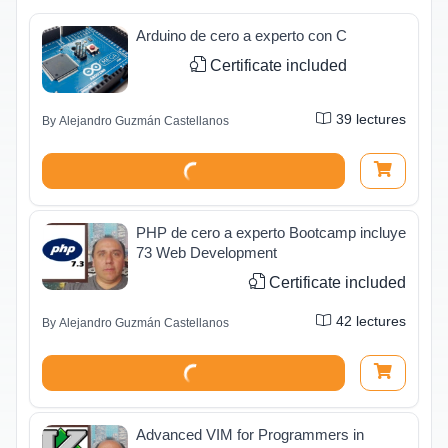
Arduino de cero a experto con C
Certificate included
39
lectures
By
Alejandro Guzmán Castellanos
PHP de cero a experto Bootcamp incluye
73 Web Development
Certificate included
42
lectures
By
Alejandro Guzmán Castellanos
Advanced VIM for Programmers in