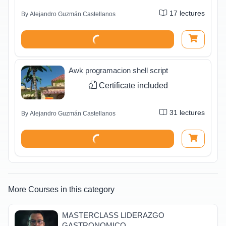
17
lectures
By
Alejandro Guzmán Castellanos
Awk programacion shell script
Certificate included
31
lectures
By
Alejandro Guzmán Castellanos
More Courses in this category
MASTERCLASS LIDERAZGO
GASTRONOMICO