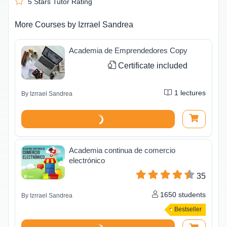
5
Stars Tutor Rating
More Courses by
Izrrael Sandrea
Academia de Emprendedores Copy
Certificate included
1
lectures
By
Izrrael Sandrea
Academia continua de comercio
electrónico
35
1650
students
By
Izrrael Sandrea
Bestseller