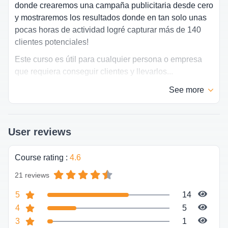
donde crearemos una campaña publicitaria desde cero
y mostraremos los resultados donde en tan solo unas
pocas horas de actividad logré capturar más de 140
clientes potenciales!
Este curso es útil para cualquier persona o empresa
que requiera conseguir clientes y llevarlos...
See
more
User reviews
Course rating
:
4.6
21 reviews
5
14
4
5
3
1