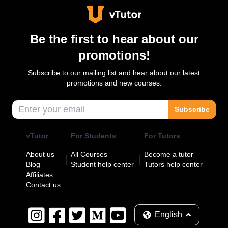
Be the first to hear about our
promotions!
Subscribe to our mailing list and hear about our latest
promotions and new courses.
Subscribe
vTutor
For Students
For Tutors
About us
All Courses
Become a tutor
Blog
Student help center
Tutors help center
Affiliates
Contact us
English