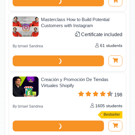
Masterclass How to Build Potential
Customers with Instagram
Certificate included
61
students
By
Izrrael Sandrea
Creación y Promoción De Tiendas
Virtuales Shopify
198
1605
students
By
Izrrael Sandrea
Bestseller