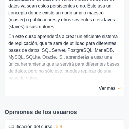
datos ya sean estos persistentes o no. Éste usa un
concepto donde existe un nodo amo o maestro
(master) o publicadores y otros sirvientes o esclavos
(slaves) o suscriptores.
En este curso aprenderás a crear un eficiente sistema
de replicación, que te será de utilidad para diferentes
bases de datos, SQL Server, PostgreSQL, MariaDB,
MySQL, SQLite, Oracle. Si, aprenderás a usar una
única herramienta que te servirá para diferentes bases
de datos, pero no sólo eso, puedes replicar de una
base de datos...
Ver
más
Opiniones de los usuarios
Calificación del curso
:
3.8