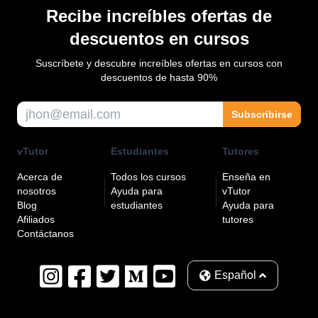
Recibe increíbles ofertas de
descuentos en cursos
Suscríbete y descubre increíbles ofertas en cursos con
descuentos de hasta 90%
Subscribirse
vTutor
Estudiantes
Tutores
Acerca de
Todos los cursos
Enseña en
nosotros
Ayuda para
vTutor
Blog
estudiantes
Ayuda para
Afiliados
tutores
Contáctanos
Español