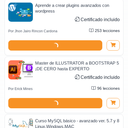
Aprende a crear plugins avanzados con
wordpress
Certificado incluido
253
lecciones
Por
Jhon Jairo Rincon Cardona
Master de ILLUSTRATOR a BOOTSTRAP 5
¡DE CERO hasta EXPERTO
Certificado incluido
96
lecciones
Por
Erick Mines
Curso MySQL básico - avanzado ver. 5.7 y 8
Linux,Windows,MAC