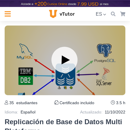
ES
35
estudiantes
Certificado incluido
3.5 h
Idioma
:
Español
Actualizado:
11/10/2022
Replicación de Base de Datos Multi