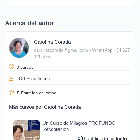
Acerca del autor
Carolina Corada
carolinacorada@gmail.com - WhatsApp +34 627
128 895
8 cursos
1121 estudiantes
5
Estrellas de rating
Más cursos por
Carolina Corada
Un Curso de Milagros PROFUNDO ·
Recopilación
Certificado incluido