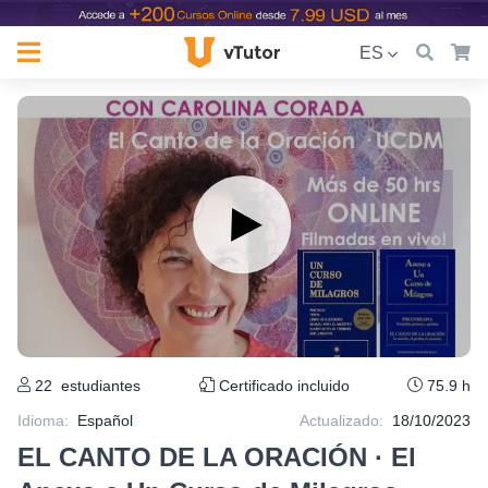
ES
22
estudiantes
Certificado incluido
75.9 h
Idioma
:
Español
Actualizado:
18/10/2023
EL CANTO DE LA ORACIÓN · El