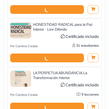
HONESTIDAD RADICAL para la Paz
Interior · Live Diferido
Certificado incluido
31
estudiantes
Por
Carolina Corada
LA PERPETUA ABUNDANCIA La
Transformación Interior
Certificado incluido
9
lecciones
Por
Carolina Corada