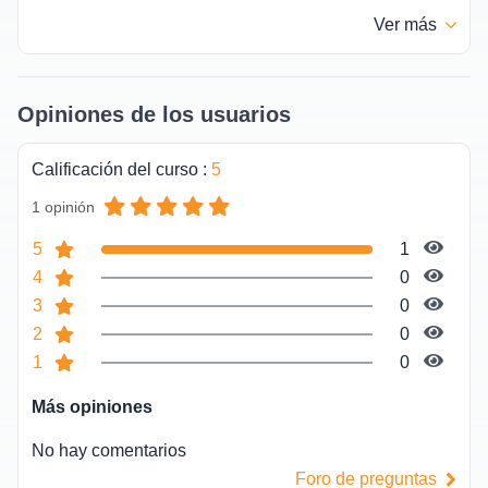
Ver
más
Opiniones de los usuarios
Calificación del curso
:
5
1 opinión
5
1
4
0
3
0
2
0
1
0
Más opiniones
No hay comentarios
Foro de preguntas