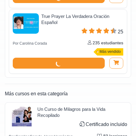
True Prayer La Verdadera Oración
Español
25
235
estudiantes
Por
Carolina Corada
Más vendido
Más cursos en esta categoría
Un Curso de Milagros para la Vida
Recopilado
Certificado incluido
83
lecciones