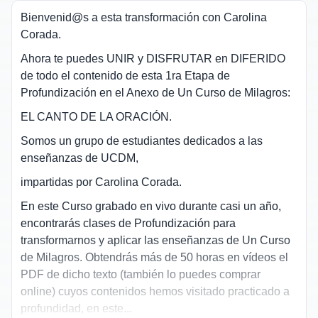
Bienvenid@s a esta transformación con Carolina
Corada.
Ahora te puedes UNIR y DISFRUTAR en DIFERIDO
de todo el contenido de esta 1ra Etapa de
Profundización en el Anexo de Un Curso de Milagros:
EL CANTO DE LA ORACIÓN
.
Somos un grupo de estudiantes dedicados a las
enseñanzas de UCDM,
impartidas por
Carolina Corada
.
En este Curso grabado en vivo durante casi un año,
encontrarás clases de Profundización para
transformarnos y aplicar las enseñanzas de Un Curso
de Milagros. Obtendrás más de 50 horas en vídeos el
PDF de dicho texto (también lo puedes comprar
online) cuyos contenidos hemos visitado practicado a
profundidad, en este...