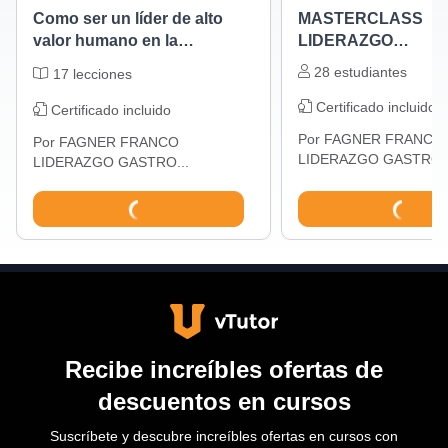
Como ser un líder de alto
MASTERCLASS
valor humano en la
LIDERAZGO
gastronomia
GASTRONOMICO
28
estudiantes
17
lecciones
Certificado incluido
Certificado incluido
Por
FAGNER FRANCO
Por
FAGNER FRANCO
LIDERAZGO GASTRO..
LIDERAZGO GASTRO...
Recibe increíbles ofertas de
descuentos en cursos
Suscríbete y descubre increíbles ofertas en cursos con