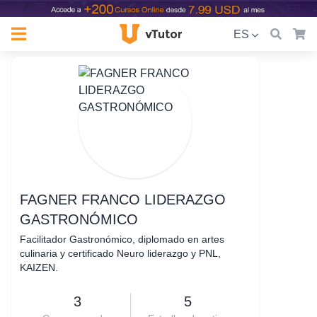
ES
FAGNER FRANCO LIDERAZGO
GASTRONÓMICO
Facilitador Gastronómico, diplomado en artes
culinaria y certificado Neuro liderazgo y PNL,
KAIZEN.
3
5