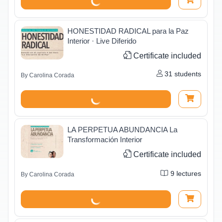
HONESTIDAD RADICAL para la Paz
Interior · Live Diferido
Certificate included
31
students
By
Carolina Corada
LA PERPETUA ABUNDANCIA La
Transformación Interior
Certificate included
9
lectures
By
Carolina Corada