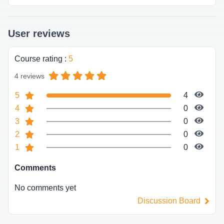
User reviews
Course rating
:
5
4 reviews
5
4
4
0
3
0
2
0
1
0
Comments
No comments yet
Discussion Board