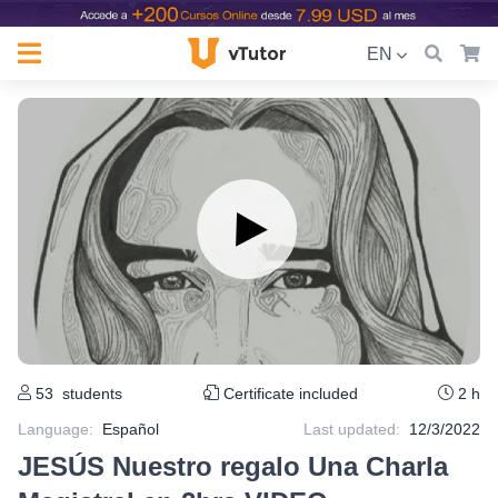
EN
53
students
Certificate included
2 h
Language
:
Español
Last updated:
12/3/2022
JESÚS Nuestro regalo Una Charla