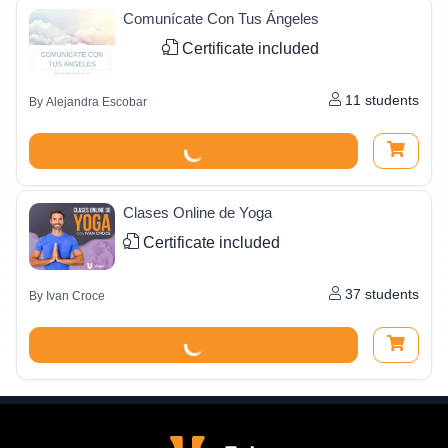
Comunícate Con Tus Ángeles
Certificate included
11
students
By
Alejandra Escobar
Clases Online de Yoga
Certificate included
37
students
By
Ivan Croce