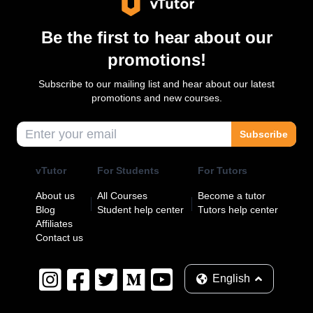
Be the first to hear about our
promotions!
Subscribe to our mailing list and hear about our latest
promotions and new courses.
Subscribe
vTutor
For Students
For Tutors
About us
All Courses
Become a tutor
Blog
Student help center
Tutors help center
Affiliates
Contact us
English