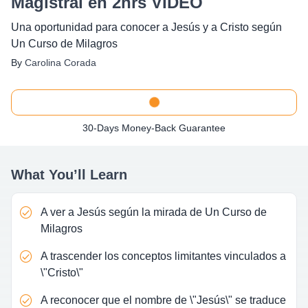
Magistral en 2hrs VIDEO
Una oportunidad para conocer a Jesús y a Cristo según
Un Curso de Milagros
By
Carolina Corada
30-Days Money-Back Guarantee
What You’ll Learn
A ver a Jesús según la mirada de Un Curso de
Milagros
A trascender los conceptos limitantes vinculados a
\"Cristo\"
A reconocer que el nombre de \"Jesús\" se traduce