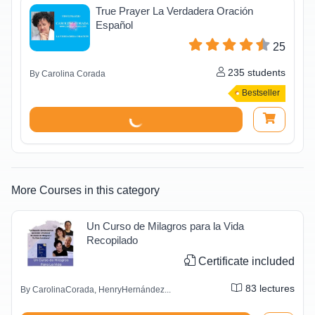
True Prayer La Verdadera Oración
Español
25
235
students
By
Carolina Corada
Bestseller
More Courses in this category
Un Curso de Milagros para la Vida
Recopilado
Certificate included
83
lectures
By
CarolinaCorada, HenryHernández...